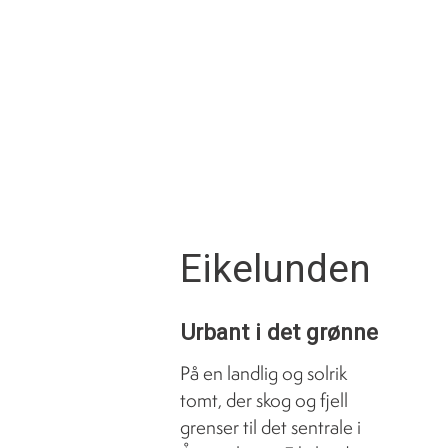
Eikelunden
Urbant i det grønne
På en landlig og solrik
tomt, der skog og fjell
grenser til det sentrale i