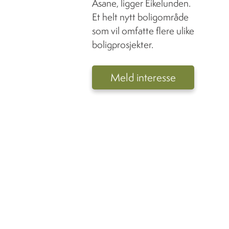
Åsane, ligger Eikelunden.
Et helt nytt boligområde
som vil omfatte flere ulike
boligprosjekter.
Meld interesse