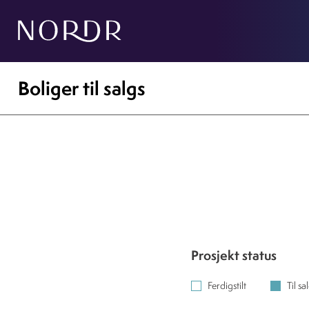
Boliger til salgs
Prosjekt status
Ferdigstilt
Til sa