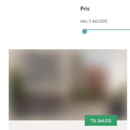
Pris
Min.
3 445 000
TIL SALGS