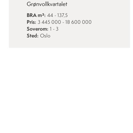
Grønvollkvartalet
BRA m²
44 - 137,5
Pris
3 445 000 - 18 600 000
Soverom
1 - 3
Sted
Oslo