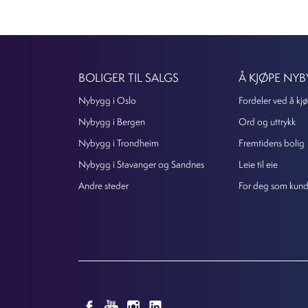
BOLIGER TIL SALGS
Å KJØPE NY
Nybygg i Oslo
Fordeler ved å kjø
Nybygg i Bergen
Ord og uttrykk
Nybygg i Trondheim
Fremtidens bolig
Nybygg i Stavanger og Sandnes
Leie til eie
Andre steder
For deg som kun