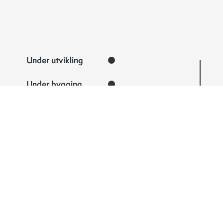
Under utvikling
Under bygging
Ferdigstilt