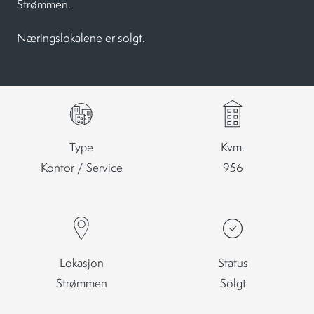
Strømmen.
Næringslokalene er solgt.
Type
Kvm.
Kontor / Service
956
Lokasjon
Status
Strømmen
Solgt