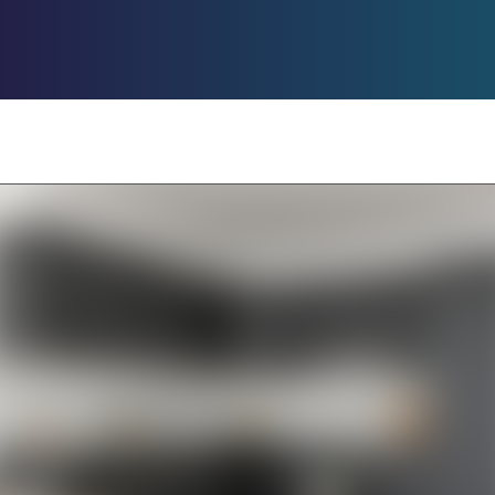
Boliger til sal