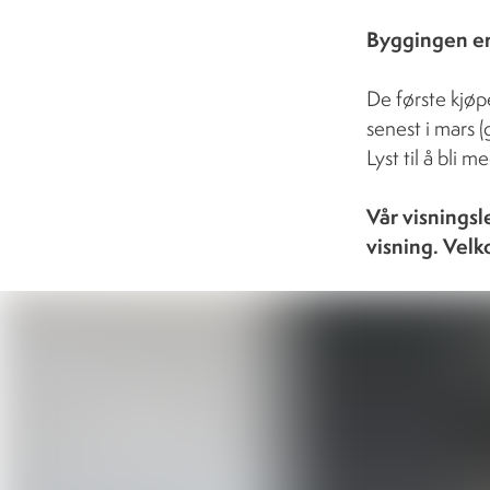
Byggingen er 
De første kjøper
senest i mars (
Lyst til å bli m
Vår visningsle
visning. Vel