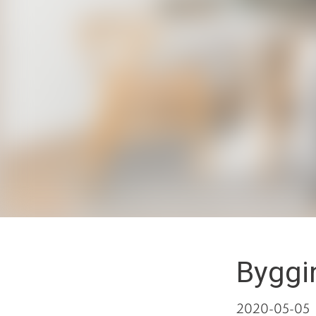
Byggin
2020-05-05