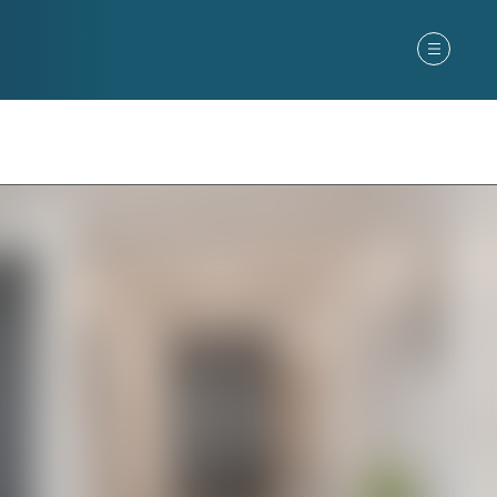
gs
Nyheter
Kunder
Kontakt