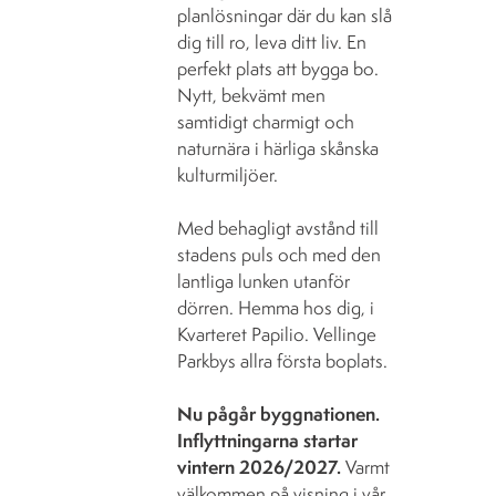
planlösningar där du kan slå
dig till ro, leva ditt liv. En
perfekt plats att bygga bo.
Nytt, bekvämt men
samtidigt charmigt och
naturnära i härliga skånska
kulturmiljöer.
Med behagligt avstånd till
stadens puls och med den
lantliga lunken utanför
dörren. Hemma hos dig, i
Kvarteret Papilio. Vellinge
Parkbys allra första boplats.
Nu pågår byggnationen.
Inflyttningarna startar
vintern 2026/2027.
Varmt
välkommen på visning i vår