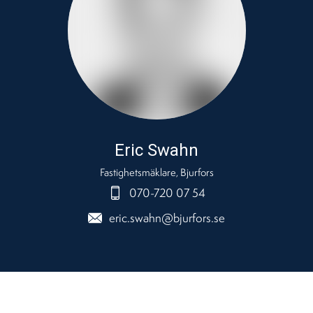
Eric Swahn
Fastighetsmäklare, Bjurfors
070-720 07 54
eric.swahn@bjurfors.se