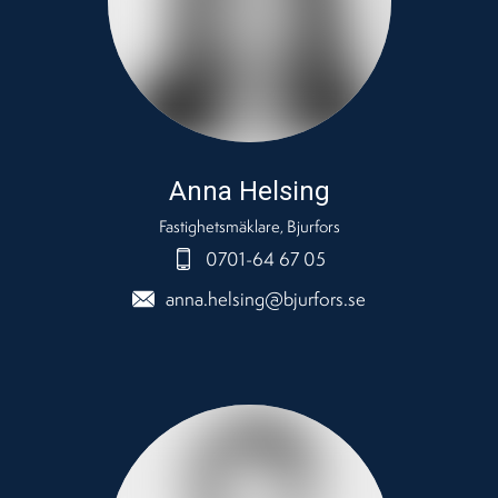
Anna Helsing
Fastighetsmäklare, Bjurfors
0701-64 67 05
anna.helsing@bjurfors.se