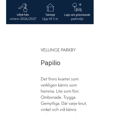
Inflytt från
Takhöjd
Lugn och grönskande
vintern 2026/2027
Upp till 3 m
parkmiljö
VELLINGE PARKBY
Papilio
Det finns kvarter som
verkligen känns som
hemma. Lite som förr.
Ombonade. Trygga.
Gemytliga. Där varje knut,
vinkel och vrå känns