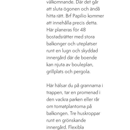
välkomnande. Där det går
att sluta ögonen och ändå
hitta rätt. Brf Papilio kommer
att innehålla precis detta.
Här planeras för 48
bostadsrätter med stora
balkonger och uteplatser
runt en lugn och skyddad
innergård där de boende
kan njuta av bouleplan,
grillplats och pergola.
Här hälsar du på grannarna i
trappen, tar en promenad i
den vackra parken eller rår
om tomatplantorna på
balkongen. Tre huskroppar
runt en grönskande
innergård. Flexibla