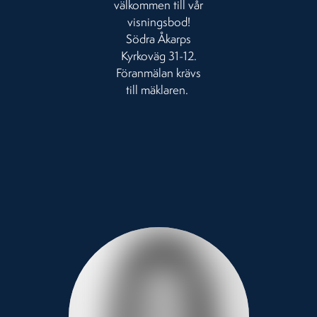
välkommen till vår
visningsbod!
Södra Åkarps
Kyrkoväg 31-12.
Föranmälan krävs
till mäklaren.