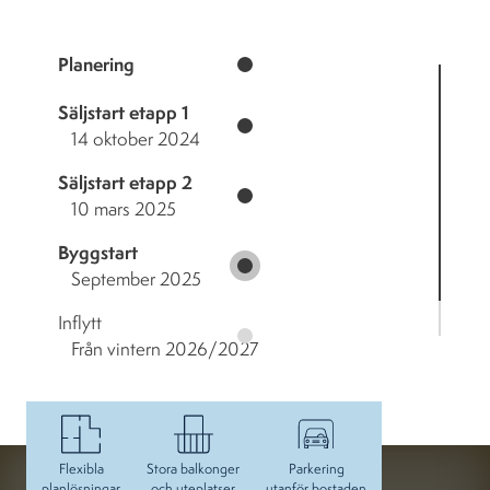
Planering
Säljstart etapp 1
14 oktober 2024
Säljstart etapp 2
10 mars 2025
Byggstart
September 2025
Inflytt
Från vintern 2026/2027
Flexibla
Stora balkonger
Parkering
planlösningar
och uteplatser
utanför bostaden