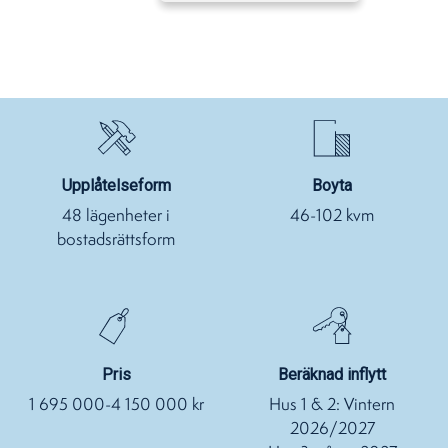
Upplåtelseform
Boyta
48 lägenheter i
46-102 kvm
bostadsrättsform
Pris
Beräknad inflytt
1 695 000-4 150 000 kr
Hus 1 & 2: Vintern
2026/2027