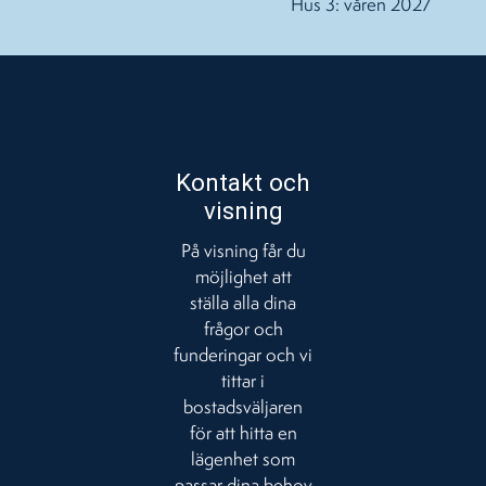
Hus 3: våren 2027
Kontakt och
visning
På visning får du
möjlighet att
ställa alla dina
frågor och
funderingar och vi
tittar i
bostadsväljaren
för att hitta en
lägenhet som
passar dina behov