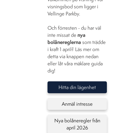
visningsbod som ligger i
Vellinge Parkby.
Och förresten - du har väl
inte missat de
nya
bolånereglerna
som trädde
i kraft 1 april? Läs mer om
detta via knappen nedan
eller låt våra mäklare guida
dig!
Hitta din lägenhet
Anmäl intresse
Nya bolåneregler från
april 2026