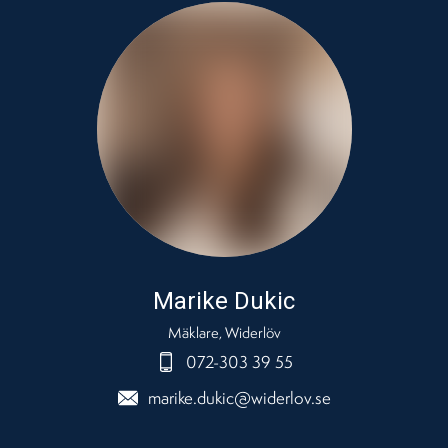
Marike Dukic
Mäklare, Widerlöv
072-303 39 55
marike.dukic@widerlov.se