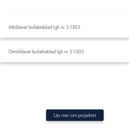
Möblerat bofaktablad lgh nr 3-1305
Omöblerat bofaktablad lgh nr 3-1305
Läs mer om projektet