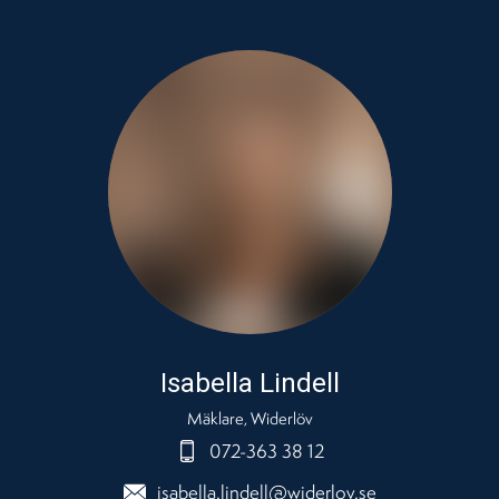
Isabella Lindell
Mäklare, Widerlöv
072-363 38 12
isabella.lindell@widerlov.se