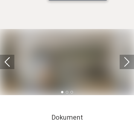
0
1
2
Dokument