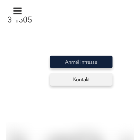
3-1305
Anmäl intresse
Kontakt