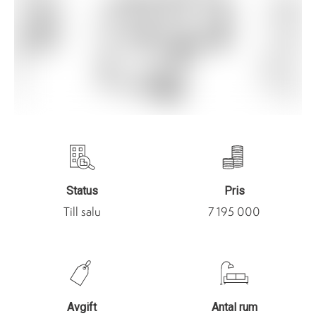
Status
Pris
Till salu
7 195 000
Avgift
Antal rum