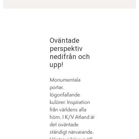
Oväntade
perspektiv
nedifrån och
upp!
Monumentala
portar.
Iögonfallande
kulörer. Inspiration
från världens alla
hörn. I K/V Atland är
det oväntade
ständigt närvarande.