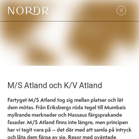
M/S Atland och K/V Atland
Fartyget M/S Atland tog sig mellan platser och lät
dem mötas. Från Eriksbergs röda tegel till Mumbais
myllrande marknader och Nassaus färgsprakande
fasader. M/S Atland finns inte längre, men principen
har vi tagit vara på – det där med att samla på intryck
och låta dem färga av sig. Resor med oväntade