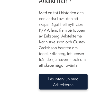
Atland fram?
Med en fot i historien och
den andra i avsikten att
skapa något helt nytt växer
K/V Atland fram på toppen
av Eriksberg. Arkitekterna
Karin Axelsson och Gustav
Zackrisson berättar om
tegel, Eriksberg, influenser
från de sju haven – och om
att skapa något oväntat.
Läs intervjun med
Arkitekterna