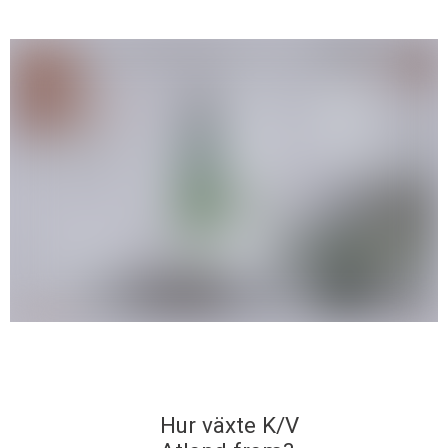
Hur växte K/V