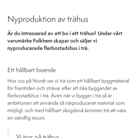
Nyproduktion av trähus
Är du intresserad av att bo i ett trähus? Under vårt
varumärke Folkhem skapar och säljer vi
nyproducerade flerbostadshus i trä.
Ett hållbart boende
Hos oss på Nordr ser vi trä som ett hållbart byggmaterial
för framtiden och strävar efter att öka byggandet av
flerbostadshus i trä. Även när vi bygger i trä så är
ambitionen att använda så närproducerat material som
möjligt, och med hållbart skogsbruk kommer trä att vara
en oändlig resurs.
Vi tror på trähus