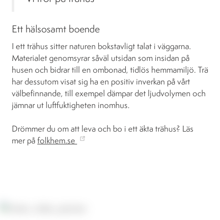
Ett hälsosamt boende
I ett trähus sitter naturen bokstavligt talat i väggarna.
Materialet genomsyrar såväl utsidan som insidan på
husen och bidrar till en ombonad, tidlös hemmamiljö. Trä
har dessutom visat sig ha en positiv inverkan på vårt
välbefinnande, till exempel dämpar det ljudvolymen och
jämnar ut luftfuktigheten inomhus.
Drömmer du om att leva och bo i ett äkta trähus? Läs
mer på
folkhem.se