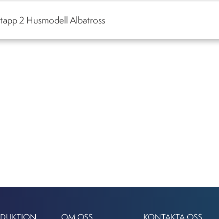
- Etapp 2 Husmodell Albatross
ODUKTION
OM OSS
KONTAKTA OSS