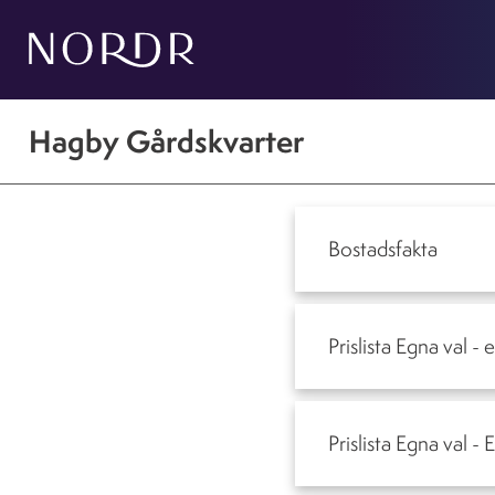
Hagby Gårdskvarter
Bostadsfakta
Prislista Egna val - 
Prislista Egna val 