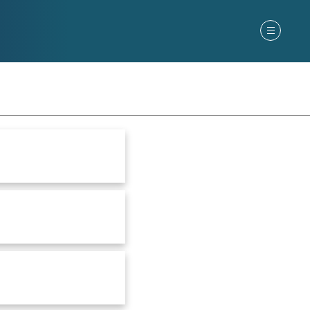
ter
Om oss
Kunder
Kontakt