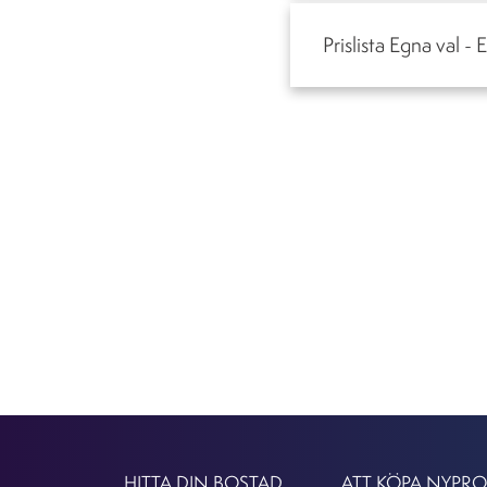
Prislista Egna val 
HITTA DIN BOSTAD
ATT KÖPA NYPR