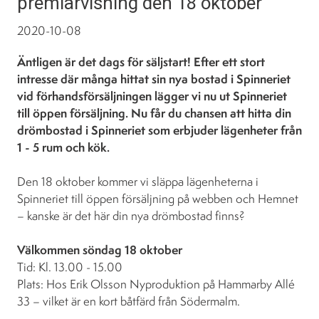
premiärvisning den 18 oktober
2020-10-08
Äntligen är det dags för säljstart! Efter ett stort
intresse där många hittat sin nya bostad i Spinneriet
vid förhandsförsäljningen lägger vi nu ut Spinneriet
till öppen försäljning. Nu får du chansen att hitta din
drömbostad i Spinneriet som erbjuder lägenheter från
1 - 5 rum och kök.
Den 18 oktober kommer vi släppa lägenheterna i
Spinneriet till öppen försäljning på webben och Hemnet
– kanske är det här din nya drömbostad finns?
Välkommen söndag 18 oktober
Tid: Kl. 13.00 - 15.00
Plats: Hos Erik Olsson Nyproduktion på Hammarby Allé
33 – vilket är en kort båtfärd från Södermalm.