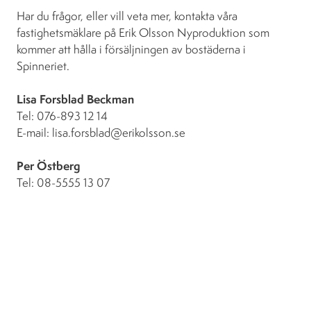
Har du frågor, eller vill veta mer, kontakta våra
fastighetsmäklare på Erik Olsson Nyproduktion som
kommer att hålla i försäljningen av bostäderna i
Spinneriet.
Lisa Forsblad Beckman
Tel: 076-893 12 14
E-mail: lisa.forsblad@erikolsson.se
Per Östberg
Tel: 08-5555 13 07
E-mail: per.ostberg@erikolsson.se