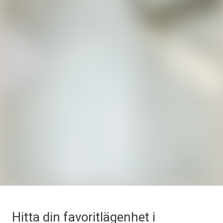
Hitta din favoritlägenhet i