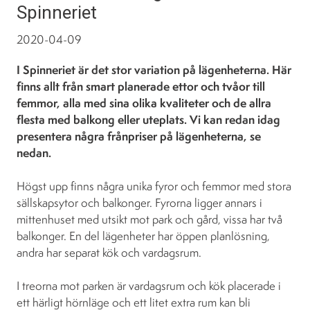
Spinneriet
2020-04-09
I Spinneriet är det stor variation på lägenheterna. Här
finns allt från smart planerade ettor och tvåor till
femmor, alla med sina olika kvaliteter och de allra
flesta med balkong eller uteplats. Vi kan redan idag
presentera några frånpriser på lägenheterna, se
nedan.
Högst upp finns några unika fyror och femmor med stora
sällskapsytor och balkonger. Fyrorna ligger annars i
mittenhuset med utsikt mot park och gård, vissa har två
balkonger. En del lägenheter har öppen planlösning,
andra har separat kök och vardagsrum.
I treorna mot parken är vardagsrum och kök placerade i
ett härligt hörnläge och ett litet extra rum kan bli