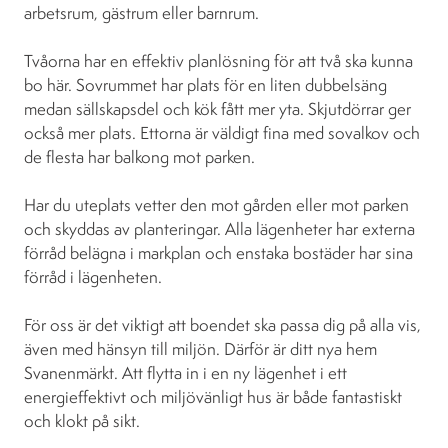
arbetsrum, gästrum eller barnrum.
Tvåorna har en effektiv planlösning för att två ska kunna
bo här. Sovrummet har plats för en liten dubbelsäng
medan sällskapsdel och kök fått mer yta. Skjutdörrar ger
också mer plats. Ettorna är väldigt fina med sovalkov och
de flesta har balkong mot parken.
Har du uteplats vetter den mot gården eller mot parken
och skyddas av planteringar. Alla lägenheter har externa
förråd belägna i markplan och enstaka bostäder har sina
förråd i lägenheten.
För oss är det viktigt att boendet ska passa dig på alla vis,
även med hänsyn till miljön. Därför är ditt nya hem
Svanenmärkt. Att flytta in i en ny lägenhet i ett
energieffektivt och miljövänligt hus är både fantastiskt
och klokt på sikt.