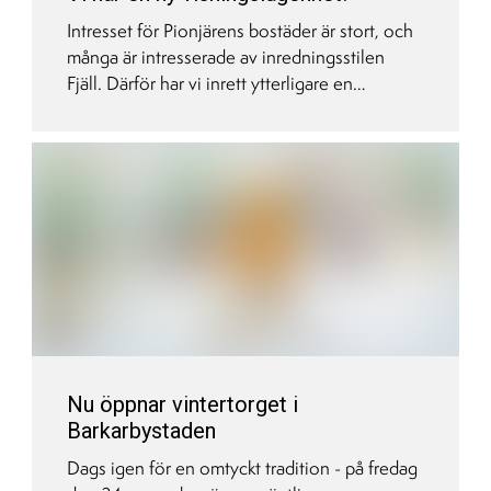
Intresset för Pionjärens bostäder är stort, och
många är intresserade av inredningsstilen
Fjäll. Därför har vi inrett ytterligare en
visningslägenhet i projektet, en 2 rum och kök
i den ljusa stilen.
Nu öppnar vintertorget i
Barkarbystaden
Dags igen för en omtyckt tradition - på fredag