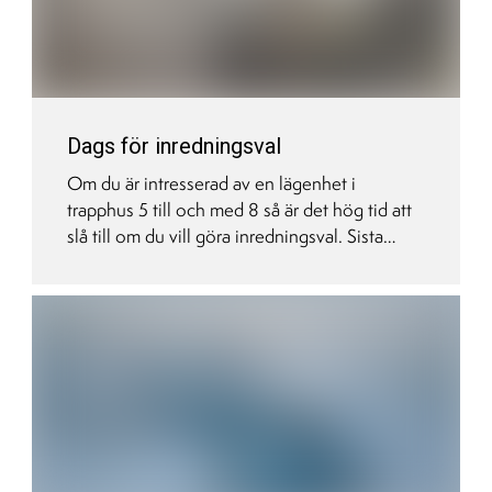
Dags för inredningsval
Om du är intresserad av en lägenhet i
trapphus 5 till och med 8 så är det hög tid att
slå till om du vill göra inredningsval. Sista
chansen för det är nämligen inom kort.