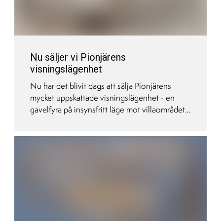
Nu säljer vi Pionjärens
visningslägenhet
Nu har det blivit dags att sälja Pionjärens
mycket uppskattade visningslägenhet - en
gavelfyra på insynsfritt läge mot villaområdet
och parken. Välkommen att kontakta mäklarna
med ditt intresse!