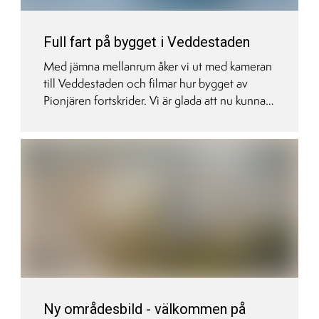
Full fart på bygget i Veddestaden
Med jämna mellanrum åker vi ut med kameran
till Veddestaden och filmar hur bygget av
Pionjären fortskrider. Vi är glada att nu kunna
presentera resultatet av de senaste tre
månadernas arbete.
Ny områdesbild - välkommen på