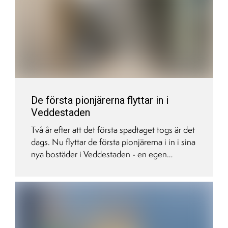
De första pionjärerna flyttar in i
Veddestaden
Två år efter att det första spadtaget togs är det
dags. Nu flyttar de första pionjärerna i in i sina
nya bostäder i Veddestaden - en egen
stadsdel som kommer att innehålla ytterligare
1 200 bostäder på sikt.