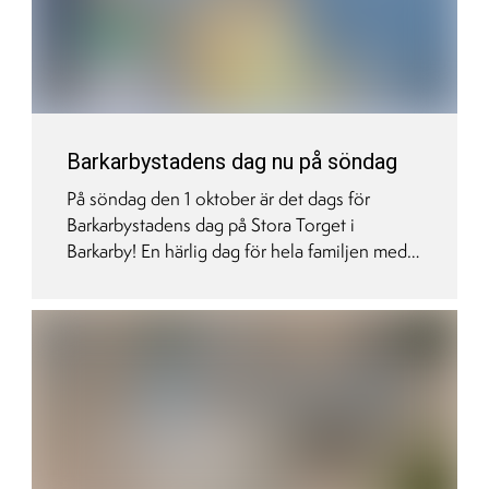
Barkarbystadens dag nu på söndag
På söndag den 1 oktober är det dags för
Barkarbystadens dag på Stora Torget i
Barkarby! En härlig dag för hela familjen med
hälsa, rörelse och hållbarhet i fokus. Värd för
dagen är sportjournalisten, krönikören och
författaren Patrick Ekwall.