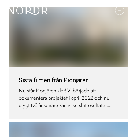
Sista filmen från Pionjären
Nu står Pionjären klar! Vi började att
dokumentera projektet i april 2022 och nu
drygt två år senare kan vi se slutresultatet.
Titta på filmen och njut av den färdigställda
gården och takterrassen.