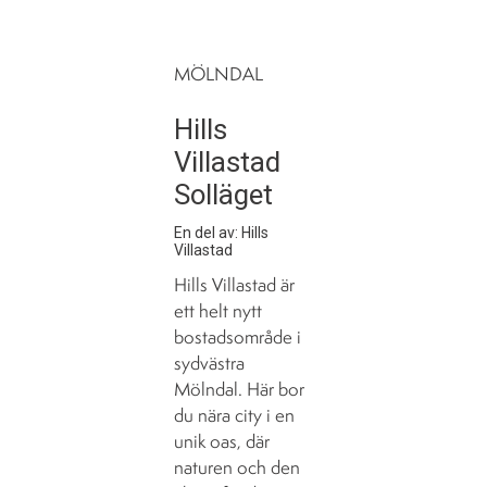
MÖLNDAL
Hills
Villastad
Solläget
En del av: Hills
Villastad
Hills Villastad är
ett helt nytt
bostadsområde i
sydvästra
Mölndal. Här bor
du nära city i en
unik oas, där
naturen och den