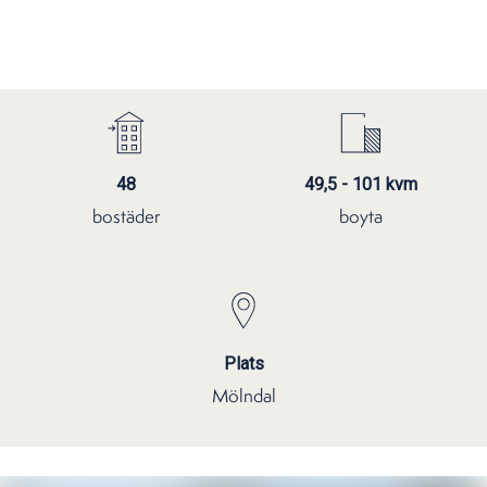
48
49,5 - 101 kvm
bostäder
boyta
Plats
Mölndal