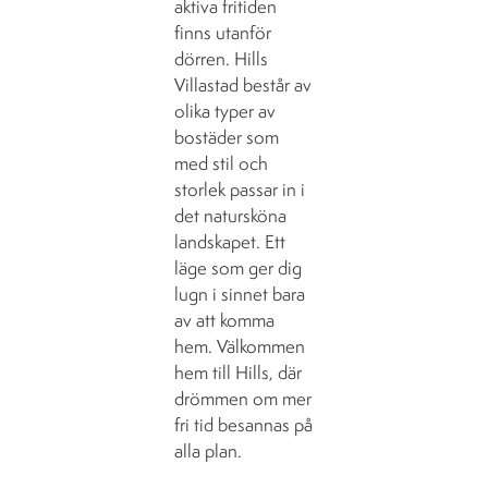
aktiva fritiden
finns utanför
dörren. Hills
Villastad består av
olika typer av
bostäder som
med stil och
storlek passar in i
det natursköna
landskapet. Ett
läge som ger dig
lugn i sinnet bara
av att komma
hem. Välkommen
hem till Hills, där
drömmen om mer
fri tid besannas på
alla plan.