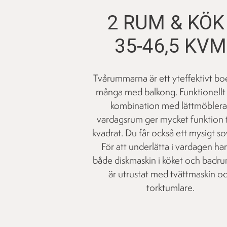
2 RUM & KÖK 
35-46,5 KVM
Tvårummarna är ett yteffektivt bo
många med balkong. Funktionellt 
kombination med lättmöblera
vardagsrum ger mycket funktion ti
kvadrat. Du får också ett mysigt s
För att underlätta i vardagen ha
både diskmaskin i köket och bad
är utrustat med tvättmaskin o
torktumlare.