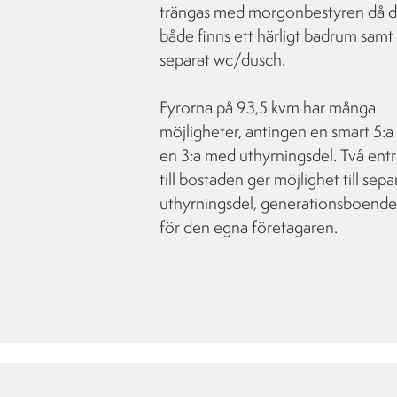
trängas med morgonbestyren då d
både finns ett härligt badrum samt
separat wc/dusch.
Fyrorna på 93,5 kvm har många
möjligheter, antingen en smart 5:a 
en 3:a med uthyrningsdel. Två ent
till bostaden ger möjlighet till sepa
uthyrningsdel, generationsboende 
för den egna företagaren.