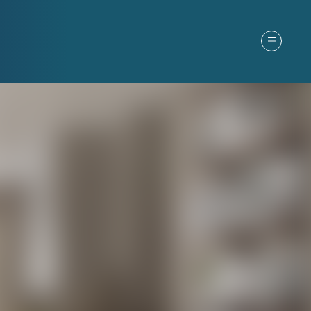
ter
Om oss
Kunder
Kontakt