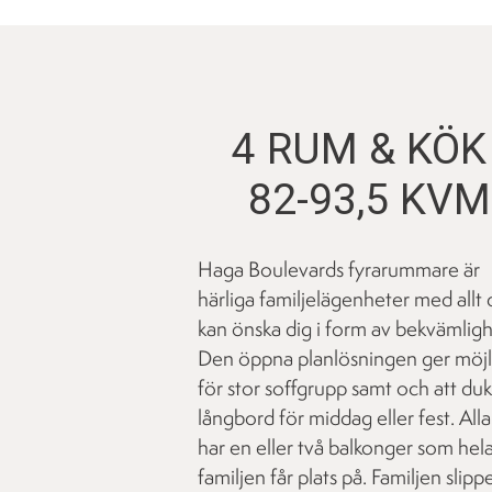
4 RUM & KÖK 
82-93,5 KVM
Haga Boulevards fyrarummare är
härliga familjelägenheter med allt 
kan önska dig i form av bekvämligh
Den öppna planlösningen ger möjl
för stor soffgrupp samt och att du
långbord för middag eller fest. Alla
har en eller två balkonger som hel
familjen får plats på. Familjen slipp