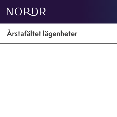
Årstafältet lägenheter