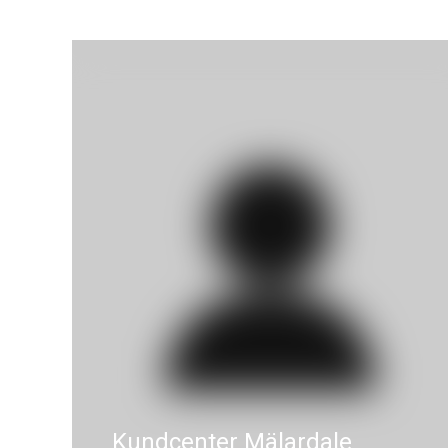
Kundcenter Mälardale