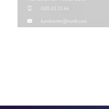
020-22 22 66
kundcenter@nordr.com