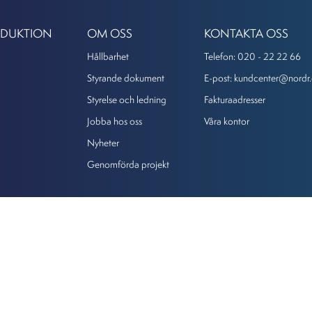
ODUKTION
OM OSS
KONTAKTA OSS
Hållbarhet
Telefon: 020 - 22 22 66
Styrande dokument
E-post: kundcenter@nordr
Styrelse och ledning
Fakturaadresser
Jobba hos oss
Våra kontor
Nyheter
Genomförda projekt
Integritet
Copyright © 2026
Powered by Plyo