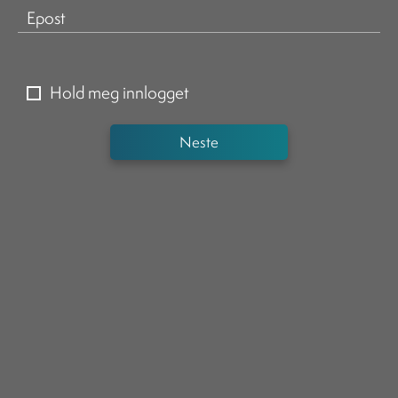
Epost
Hold meg innlogget
Neste